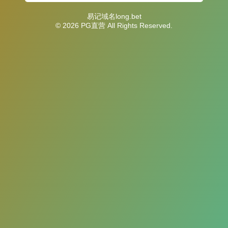
易记域名long.bet
© 2026 PG直营 All Rights Reserved.